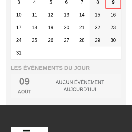
3
4
5
6
7
8
9
10
11
12
13
14
15
16
17
18
19
20
21
22
23
24
25
26
27
28
29
30
31
LES ÉVÈNEMENTS DU JOUR
09
AUCUN ÉVÈNEMENT
AUJOURD'HUI
AOÛT