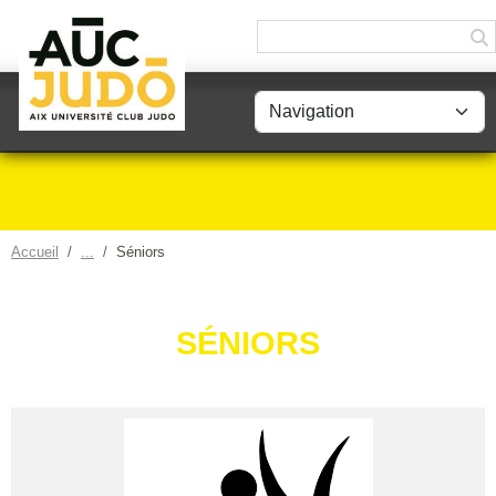
Panneau de gestion des cookies
Accueil
Séniors
SÉNIORS