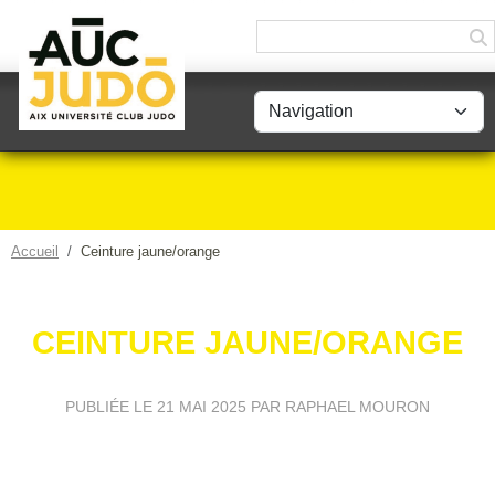
Panneau de gestion des cookies
Accueil
Ceinture jaune/orange
CEINTURE JAUNE/ORANGE
PUBLIÉE LE
21 MAI 2025
PAR RAPHAEL MOURON