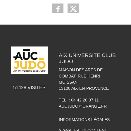
AIX UNIVERSITE CLUB
JUDO
MAISON DES ARTS DE
COMBAT, RUE HENRI
MOISSAN
51428
VISITES
13100
AIX-EN-PROVENCE
TÉL. :
04 42 26 97 11
AUCJUDO@ORANGE.FR
INFORMATIONS LÉGALES
SIGNALER UN CONTENU