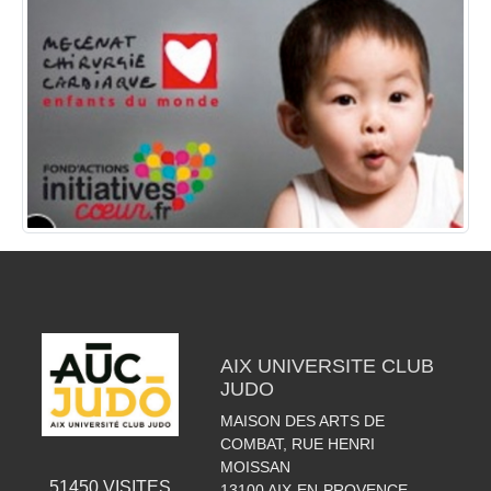
AIX UNIVERSITE CLUB
JUDO
MAISON DES ARTS DE
COMBAT, RUE HENRI
MOISSAN
51450
VISITES
13100
AIX-EN-PROVENCE