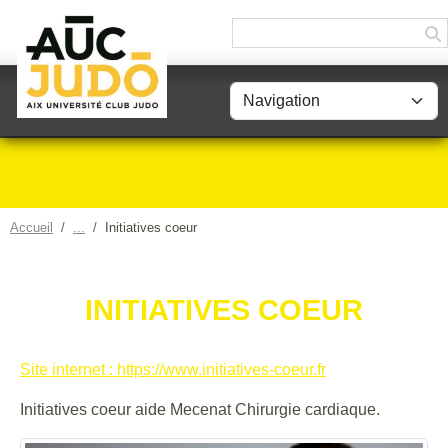
Panneau de gestion des cookies
Accueil
Initiatives coeur
INITIATIVES COEUR
Site internet : https://www.initiatives-coeur.fr
Initiatives coeur aide Mecenat Chirurgie cardiaque.