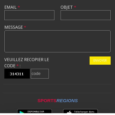
EMAIL
*
OBJET
*
MESSAGE
*
VEUILLEZ RECOPIER LE
ENVOYER
CODE
*
:
SPORTS
REGIONS